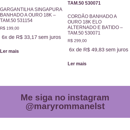
GARGANTILHA SINGAPURA
BANHADO A OURO 18K –
CORDÃO BANHADO A
TAM.50 531154
OURO 18K ELO
ALTERNADO E BATIDO –
R$
199,00
TAM.50 530071
6x de
R$
33,17
sem juros
R$
299,00
6x de
R$
49,83
sem juros
Ler mais
Ler mais
Me siga no instagram
@maryrommanelst