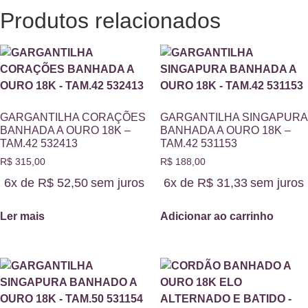
Produtos relacionados
GARGANTILHA CORAÇÕES
GARGANTILHA SINGAPURA
BANHADA A OURO 18K –
BANHADA A OURO 18K –
TAM.42 532413
TAM.42 531153
R$
315,00
R$
188,00
6x de
R$
52,50
sem juros
6x de
R$
31,33
sem juros
Ler mais
Adicionar ao carrinho