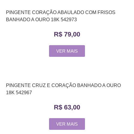
PINGENTE CORAÇÃO ABAULADO COM FRISOS
BANHADO A OURO 18K 542973
R$
79,00
VER MAIS
PINGENTE CRUZ E CORAÇÃO BANHADO A OURO
18K 542967
R$
63,00
VER MAIS