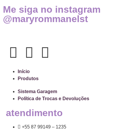
Me siga no instagram
@maryrommanelst
Início
Produtos
Sistema Garagem
Política de Trocas e Devoluções
atendimento
+55 87 99149 – 1235