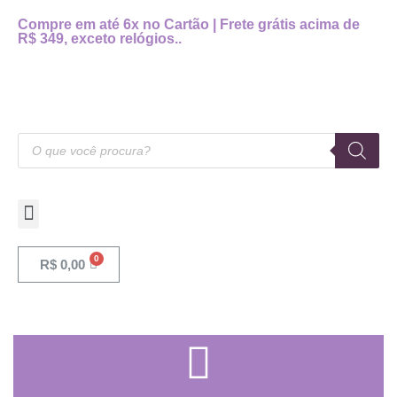
Compre em até 6x no Cartão | Frete grátis acima de
R$ 349, exceto relógios..
R$
0,00