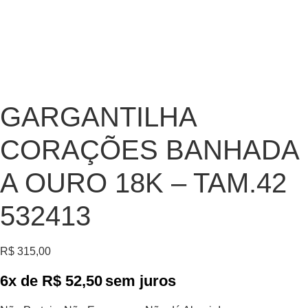
GARGANTILHA
CORAÇÕES BANHADA
A OURO 18K – TAM.42
532413
R$
315,00
6x de
R$
52,50
sem juros