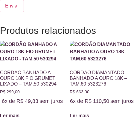
Produtos relacionados
CORDÃO BANHADO A
CORDÃO DIAMANTADO
OURO 18K FIO GRUMET
BANHADO A OURO 18K –
LIXADO – TAM.50 530294
TAM.60 5323276
R$
299,00
R$
663,00
6x de
R$
49,83
sem juros
6x de
R$
110,50
sem juros
Ler mais
Ler mais