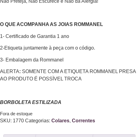
Não Preteja, Não Escurece e Não dá Alergia!
O QUE ACOMPANHA AS JOIAS ROMMANEL
1- Certificado de Garantia 1 ano
2-Etiqueta juntamente à peça com o código.
3- Embalagem da Rommanel
ALERTA
:
SOMENTE COM A ETIQUETA ROMMANEL PRESA
AO PRODUTO É POSSÌVEL TROCA
BORBOLETA ESTILIZADA
Fora de estoque
SKU:
1770
Categorias:
Colares
,
Correntes