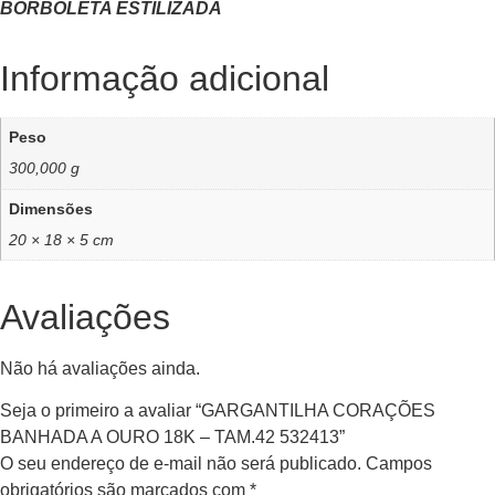
BORBOLETA ESTILIZADA
Informação adicional
Peso
300,000 g
Dimensões
20 × 18 × 5 cm
Avaliações
Não há avaliações ainda.
Seja o primeiro a avaliar “GARGANTILHA CORAÇÕES
BANHADA A OURO 18K – TAM.42 532413”
O seu endereço de e-mail não será publicado.
Campos
obrigatórios são marcados com
*