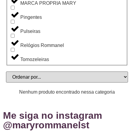
MARCA PROPRIA MARY
Pingentes
Pulseiras
Relógios Rommanel
Tornozeleiras
Nenhum produto encontrado nessa categoria
Me siga no instagram
@maryrommanelst