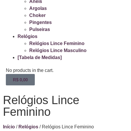
Anéis
Argolas
Choker
Pingentes
Pulseiras
Relógios
Relógios Lince Feminino
Relógios Lince Masculino
[Tabela de Medidas]
No products in the cart.
R$
0,00
Relógios Lince
Feminino
Início
/
Relógios
/ Relógios Lince Feminino