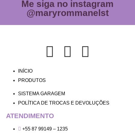
Me siga no instagram
@maryrommanelst
INÍCIO
PRODUTOS
SISTEMA GARAGEM
POLÍTICA DE TROCAS E DEVOLUÇÕES
ATENDIMENTO
+55 87 99149 – 1235