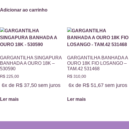
Adicionar ao carrinho
GARGANTILHA SINGAPURA
GARGANTILHA BANHADA A
BANHADA A OURO 18K –
OURO 18K FIO LOSANGO –
530590
TAM.42 531468
R$
225,00
R$
310,00
6x de
R$
37,50
sem juros
6x de
R$
51,67
sem juros
Ler mais
Ler mais