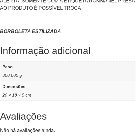
ALERTA
:
SOMENTE COM A ETIQUETA ROMMANEL PRESA
AO PRODUTO É POSSÌVEL TROCA
BORBOLETA ESTILIZADA
Informação adicional
Peso
300,000 g
Dimensões
20 × 18 × 5 cm
Avaliações
Não há avaliações ainda.