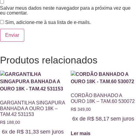
Salvar meus dados neste navegador para a próxima vez que
eu comentar.
Sim, adicione-me à sua lista de e-mails.
Produtos relacionados
CORDÃO BANHADO A
OURO 18K – TAM.60 530072
GARGANTILHA SINGAPURA
BANHADA A OURO 18K –
R$
349,00
TAM.42 531153
6x de
R$
58,17
sem juros
R$
188,00
6x de
R$
31,33
sem juros
Ler mais