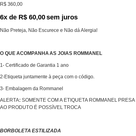
R$
360,00
6x de
R$
60,00
sem juros
Não Preteja, Não Escurece e Não dá Alergia!
O QUE ACOMPANHA AS JOIAS ROMMANEL
1- Certificado de Garantia 1 ano
2-Etiqueta juntamente à peça com o código.
3- Embalagem da Rommanel
ALERTA
:
SOMENTE COM A ETIQUETA ROMMANEL PRESA
AO PRODUTO É POSSÌVEL TROCA
BORBOLETA ESTILIZADA