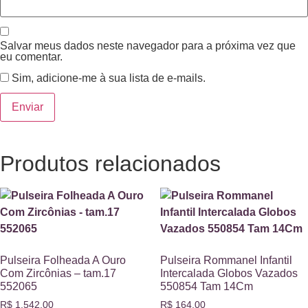
Salvar meus dados neste navegador para a próxima vez que
eu comentar.
Sim, adicione-me à sua lista de e-mails.
Produtos relacionados
Pulseira Folheada A Ouro
Pulseira Rommanel Infantil
Com Zircônias – tam.17
Intercalada Globos Vazados
552065
550854 Tam 14Cm
R$
1.542,00
R$
164,00