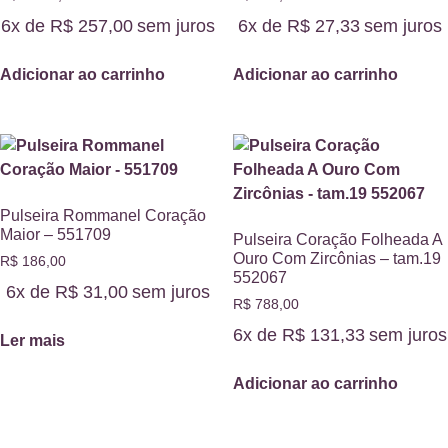
6x de
R$
257,00
sem juros
6x de
R$
27,33
sem juros
Adicionar ao carrinho
Adicionar ao carrinho
Pulseira Rommanel Coração
Maior – 551709
Pulseira Coração Folheada A
Ouro Com Zircônias – tam.19
R$
186,00
552067
6x de
R$
31,00
sem juros
R$
788,00
6x de
R$
131,33
sem juros
Ler mais
Adicionar ao carrinho