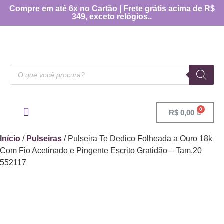
Compre em até 6x no Cartão | Frete grátis acima de R$
349, exceto relógios..
R$
0,00
OUTRAS CATEGORIAS
[TABELA DE MEDIDAS]
Início
/
Pulseiras
/ Pulseira Te Dedico Folheada a Ouro 18k
Com Fio Acetinado e Pingente Escrito Gratidão – Tam.20
552117