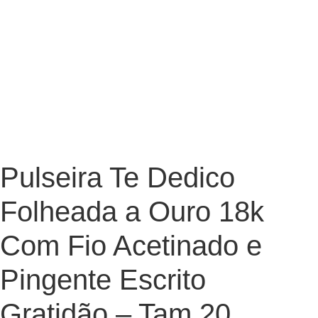
Pulseira Te Dedico
Folheada a Ouro 18k
Com Fio Acetinado e
Pingente Escrito
Gratidão – Tam.20