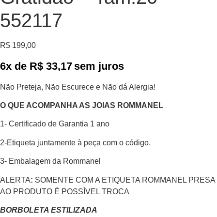
552117
R$
199,00
6x de
R$
33,17
sem juros
Não Preteja, Não Escurece e Não dá Alergia!
O QUE ACOMPANHA AS JOIAS ROMMANEL
1- Certificado de Garantia 1 ano
2-Etiqueta juntamente à peça com o código.
3- Embalagem da Rommanel
ALERTA
:
SOMENTE COM A ETIQUETA ROMMANEL PRESA
AO PRODUTO É POSSÌVEL TROCA
BORBOLETA ESTILIZADA