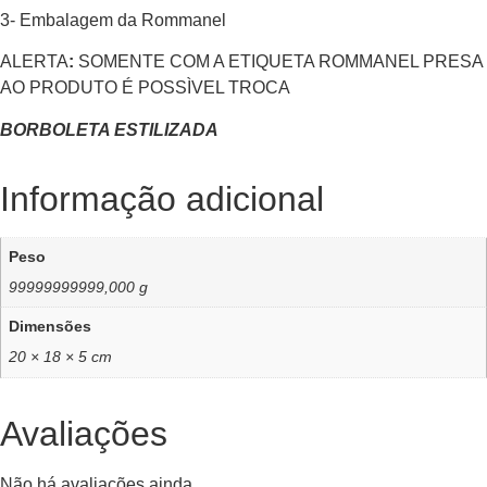
3- Embalagem da Rommanel
ALERTA
:
SOMENTE COM A ETIQUETA ROMMANEL PRESA
AO PRODUTO É POSSÌVEL TROCA
BORBOLETA ESTILIZADA
Informação adicional
Peso
99999999999,000 g
Dimensões
20 × 18 × 5 cm
Avaliações
Não há avaliações ainda.