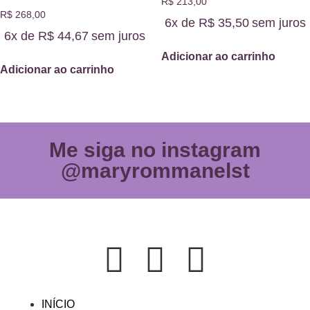
R$
213,00
R$
268,00
6x de
R$
35,50
sem juros
6x de
R$
44,67
sem juros
Adicionar ao carrinho
Adicionar ao carrinho
Me siga no instagram
@maryrommanelst
INÍCIO