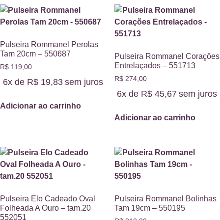
Pulseira Rommanel Perolas
Tam 20cm – 550687
Pulseira Rommanel Corações
Entrelaçados – 551713
R$
119,00
R$
274,00
6x de
R$
19,83
sem juros
6x de
R$
45,67
sem juros
Adicionar ao carrinho
Adicionar ao carrinho
Pulseira Elo Cadeado Oval
Pulseira Rommanel Bolinhas
Folheada A Ouro – tam.20
Tam 19cm – 550195
552051