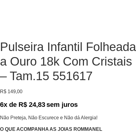
Pulseira Infantil Folheada
a Ouro 18k Com Cristais
– Tam.15 551617
R$
149,00
6x de
R$
24,83
sem juros
Não Preteja, Não Escurece e Não dá Alergia!
O QUE ACOMPANHA AS JOIAS ROMMANEL