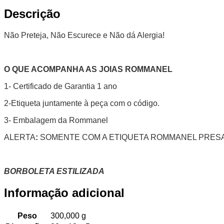
Descrição
Não Preteja, Não Escurece e Não dá Alergia!
O QUE ACOMPANHA AS JOIAS ROMMANEL
1- Certificado de Garantia 1 ano
2-Etiqueta juntamente à peça com o código.
3- Embalagem da Rommanel
ALERTA
:
SOMENTE COM A ETIQUETA ROMMANEL PRESA
BORBOLETA ESTILIZADA
Informação adicional
Peso
300,000 g