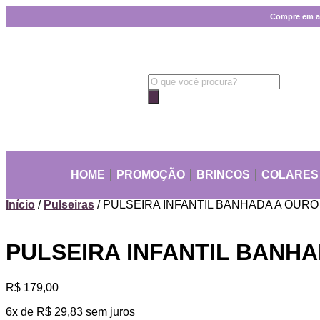
Compre em até
HOME
PROMOÇÃO
BRINCOS
COLARES
Início
/
Pulseiras
/ PULSEIRA INFANTIL BANHADA A OURO 
PULSEIRA INFANTIL BANHA
R$
179,00
6x de
R$
29,83
sem juros