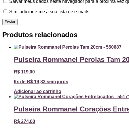
Salvar meus dados neste navegador para a próxima vez q
Sim, adicione-me à sua lista de e-mails.
Produtos relacionados
Pulseira Rommanel Perolas Tam 2
R$
119,00
6x de
R$
19,83
sem juros
Adicionar ao carrinho
Pulseira Rommanel Corações Entre
R$
274,00