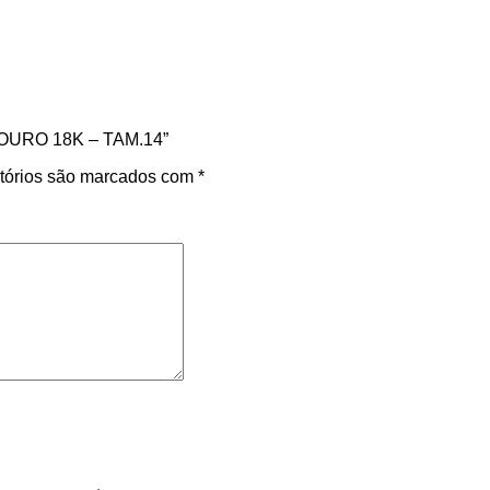
 OURO 18K – TAM.14”
tórios são marcados com
*