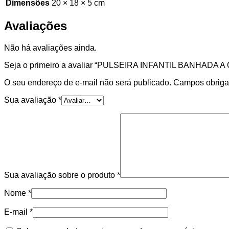
Dimensões
20 × 18 × 5 cm
Avaliações
Não há avaliações ainda.
Seja o primeiro a avaliar “PULSEIRA INFANTIL BANHADA A
O seu endereço de e-mail não será publicado.
Campos obriga
Sua avaliação
*
Sua avaliação sobre o produto
*
Nome
*
E-mail
*