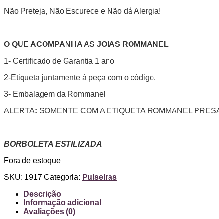
Não Preteja, Não Escurece e Não dá Alergia!
O QUE ACOMPANHA AS JOIAS ROMMANEL
1- Certificado de Garantia 1 ano
2-Etiqueta juntamente à peça com o código.
3- Embalagem da Rommanel
ALERTA
:
SOMENTE COM A ETIQUETA ROMMANEL PRESA
BORBOLETA ESTILIZADA
Fora de estoque
SKU:
1917
Categoria:
Pulseiras
Descrição
Informação adicional
Avaliações (0)