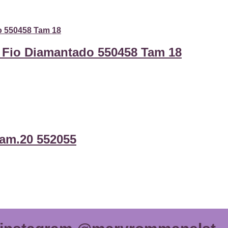
Fio Diamantado 550458 Tam 18
tam.20 552055