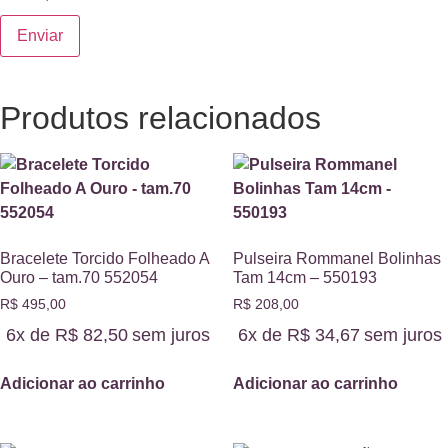
Produtos relacionados
Bracelete Torcido Folheado A
Pulseira Rommanel Bolinhas
Ouro – tam.70 552054
Tam 14cm – 550193
R$
495,00
R$
208,00
6x de
R$
82,50
sem juros
6x de
R$
34,67
sem juros
Adicionar ao carrinho
Adicionar ao carrinho