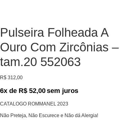
Pulseira Folheada A
Ouro Com Zircônias –
tam.20 552063
R$
312,00
6x de
R$
52,00
sem juros
CATALOGO ROMMANEL 2023
Não Preteja, Não Escurece e Não dá Alergia!