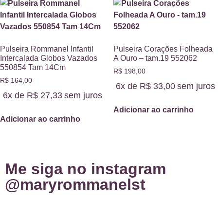
Pulseira Rommanel Infantil
Pulseira Corações Folheada
Intercalada Globos Vazados
A Ouro – tam.19 552062
550854 Tam 14Cm
R$
198,00
R$
164,00
6x de
R$
33,00
sem juros
6x de
R$
27,33
sem juros
Adicionar ao carrinho
Adicionar ao carrinho
Me siga no instagram
@maryrommanelst