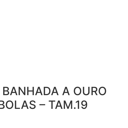
A BANHADA A OURO
BOLAS – TAM.19