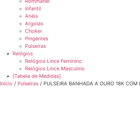
Rommanel
Infantil
Anéis
Argolas
Choker
Pingentes
Pulseiras
Relógios
Relógios Lince Feminino
Relógios Lince Masculino
[Tabela de Medidas]
Início
/
Pulseiras
/ PULSEIRA BANHADA A OURO 18K COM B