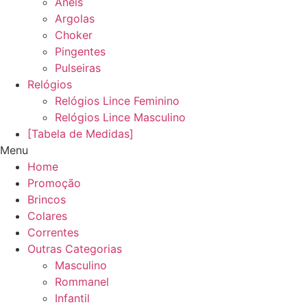
Anéis
Argolas
Choker
Pingentes
Pulseiras
Relógios
Relógios Lince Feminino
Relógios Lince Masculino
[Tabela de Medidas]
Menu
Home
Promoção
Brincos
Colares
Correntes
Outras Categorias
Masculino
Rommanel
Infantil