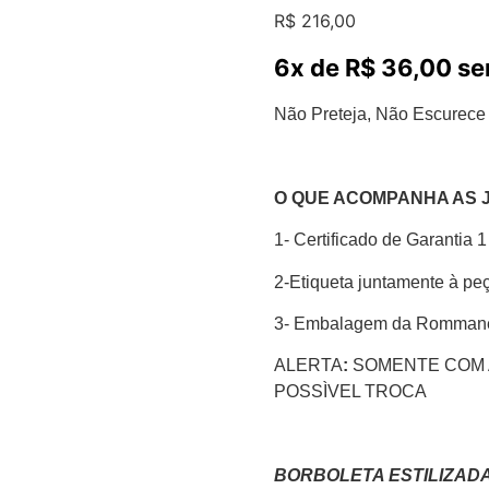
R$
216,00
6x de
R$
36,00
se
Não Preteja, Não Escurece 
O QUE ACOMPANHA AS 
1- Certificado de Garantia 
2-Etiqueta juntamente à pe
3- Embalagem da Romman
ALERTA
:
SOMENTE COM 
POSSÌVEL TROCA
BORBOLETA ESTILIZAD