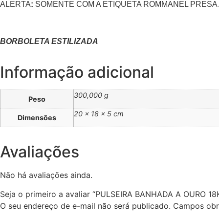
ALERTA
:
SOMENTE COM A ETIQUETA ROMMANEL PRESA 
BORBOLETA ESTILIZADA
Informação adicional
300,000 g
Peso
20 × 18 × 5 cm
Dimensões
Avaliações
Não há avaliações ainda.
Seja o primeiro a avaliar “PULSEIRA BANHADA A OURO 1
O seu endereço de e-mail não será publicado.
Campos obr