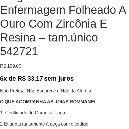
Enfermagem Folheado A
Ouro Com Zircônia E
Resina – tam.único
542721
R$
199,00
6x de
R$
33,17
sem juros
Não Preteja, Não Escurece e Não dá Alergia!
O QUE ACOMPANHA AS JOIAS ROMMANEL
1- Certificado de Garantia 1 ano
2-Etiqueta juntamente à peça com o código.