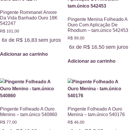
Pingente Rommanel Arvore
Da Vida Banhado Ouro 18K
Pingente Menina Folheado A
542247
Ouro Com Aplicação De
Rhodium – tam.único 542453
R$
101,00
R$
99,00
6x de
R$
16,83
sem juros
6x de
R$
16,50
sem juros
Adicionar ao carrinho
Adicionar ao carrinho
Pingente Folheado A Ouro
Pingente Folheado A Ouro
Menino – tam.único 540860
Menina – tam.único 540176
R$
77,00
R$
46,00