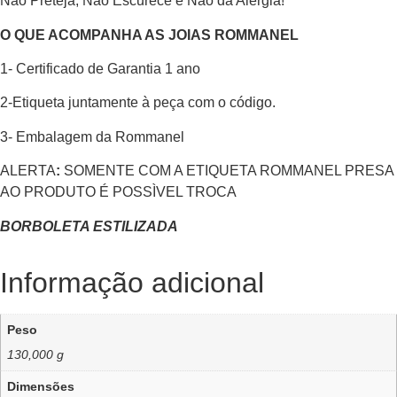
Não Preteja, Não Escurece e Não dá Alergia!
O QUE ACOMPANHA AS JOIAS ROMMANEL
1- Certificado de Garantia 1 ano
2-Etiqueta juntamente à peça com o código.
3- Embalagem da Rommanel
ALERTA
:
SOMENTE COM A ETIQUETA ROMMANEL PRESA
AO PRODUTO É POSSÌVEL TROCA
BORBOLETA ESTILIZADA
Informação adicional
Peso
130,000 g
Dimensões