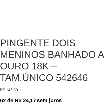
PINGENTE DOIS
MENINOS BANHADO A
OURO 18K –
TAM.ÚNICO 542646
R$
145,00
6x de
R$
24,17
sem juros