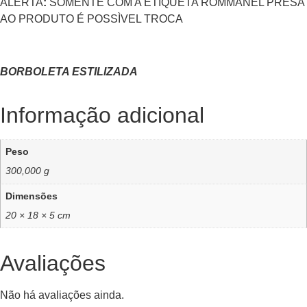
ALERTA
:
SOMENTE COM A ETIQUETA ROMMANEL PRESA
AO PRODUTO É POSSÌVEL TROCA
BORBOLETA ESTILIZADA
Informação adicional
Peso
300,000 g
Dimensões
20 × 18 × 5 cm
Avaliações
Não há avaliações ainda.