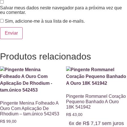
Salvar meus dados neste navegador para a próxima vez que
eu comentar.
Sim, adicione-me à sua lista de e-mails.
Produtos relacionados
Pingente Rommanel Coração
Pequeno Banhado A Ouro
Pingente Menina Folheado A
18K 541942
Ouro Com Aplicação De
Rhodium – tam.único 542453
R$
43,00
R$
99,00
6x de
R$
7,17
sem juros