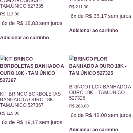
COM ZIRCÔNIAS –
TAM.ÚNICO 527335
R$
211,00
R$
113,00
6x de
R$
35,17
sem juros
6x de
R$
18,83
sem juros
Adicionar ao carrinho
Adicionar ao carrinho
BRINCO FLOR BANHADO A
OURO 18K – TAM.ÚNICO
KIT BRINCO BORBOLETAS
527325
BANHADO A OURO 18K –
TAM.ÚNICO 527367
R$
288,00
R$
115,00
6x de
R$
48,00
sem juros
6x de
R$
19,17
sem juros
Adicionar ao carrinho