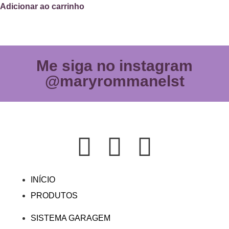
Adicionar ao carrinho
Me siga no instagram
@maryrommanelst
INÍCIO
PRODUTOS
SISTEMA GARAGEM