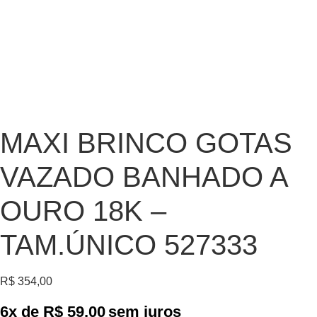
MAXI BRINCO GOTAS
VAZADO BANHADO A
OURO 18K –
TAM.ÚNICO 527333
R$
354,00
6x de
R$
59,00
sem juros