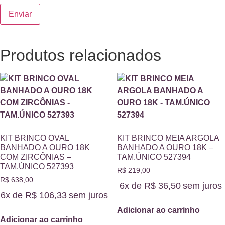
Produtos relacionados
KIT BRINCO OVAL
KIT BRINCO MEIA ARGOLA
BANHADO A OURO 18K
BANHADO A OURO 18K –
COM ZIRCÔNIAS –
TAM.ÚNICO 527394
TAM.ÚNICO 527393
R$
219,00
R$
638,00
6x de
R$
36,50
sem juros
6x de
R$
106,33
sem juros
Adicionar ao carrinho
Adicionar ao carrinho