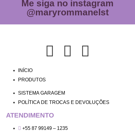
Me siga no instagram
@maryrommanelst
INÍCIO
PRODUTOS
SISTEMA GARAGEM
POLÍTICA DE TROCAS E DEVOLUÇÕES
ATENDIMENTO
+55 87 99149 – 1235