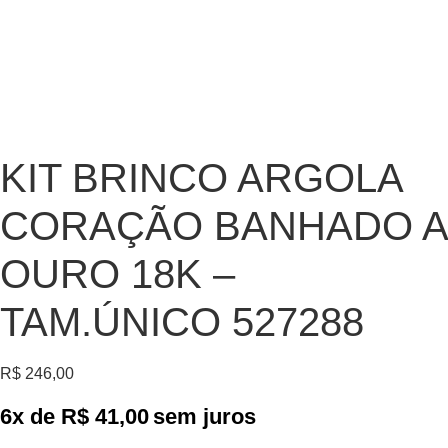
KIT BRINCO ARGOLA
CORAÇÃO BANHADO A
OURO 18K –
TAM.ÚNICO 527288
R$
246,00
6x de
R$
41,00
sem juros