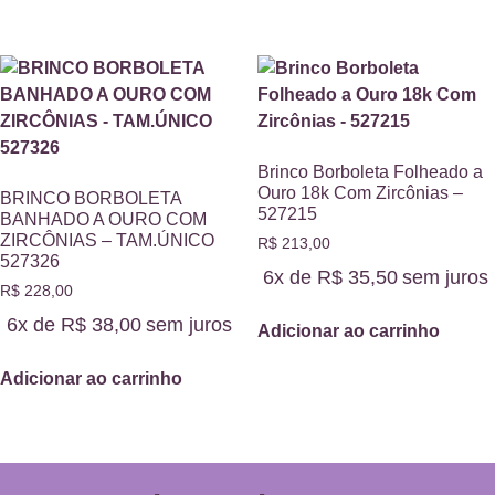
Brinco Borboleta Folheado a
Ouro 18k Com Zircônias –
BRINCO BORBOLETA
527215
BANHADO A OURO COM
ZIRCÔNIAS – TAM.ÚNICO
R$
213,00
527326
6x de
R$
35,50
sem juros
R$
228,00
6x de
R$
38,00
sem juros
Adicionar ao carrinho
Adicionar ao carrinho