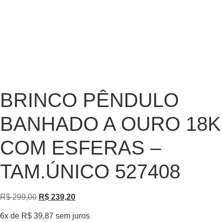
BRINCO PÊNDULO
BANHADO A OURO 18K
COM ESFERAS –
TAM.ÚNICO 527408
R$
299,00
R$
239,20
6x de
R$
39,87
sem juros