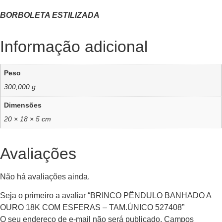
BORBOLETA ESTILIZADA
Informação adicional
Peso
300,000 g
Dimensões
20 × 18 × 5 cm
Avaliações
Não há avaliações ainda.
Seja o primeiro a avaliar “BRINCO PÊNDULO BANHADO A
OURO 18K COM ESFERAS – TAM.ÚNICO 527408”
O seu endereço de e-mail não será publicado.
Campos