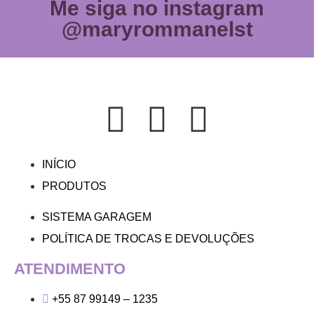
Me siga no instagram
@maryrommanelst
INÍCIO
PRODUTOS
SISTEMA GARAGEM
POLÍTICA DE TROCAS E DEVOLUÇÕES
ATENDIMENTO
+55 87 99149 – 1235