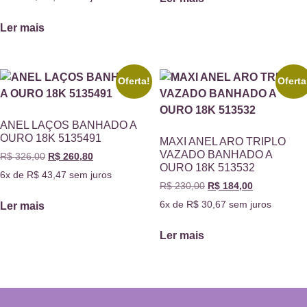
Ler mais
Oferta!
Oferta
ANEL LAÇOS BANHADO A
OURO 18K 5135491
MAXI ANEL ARO TRIPLO
VAZADO BANHADO A
R$
326,00
R$
260,80
OURO 18K 513532
6x de
R$
43,47
sem juros
R$
230,00
R$
184,00
6x de
R$
30,67
sem juros
Ler mais
Ler mais