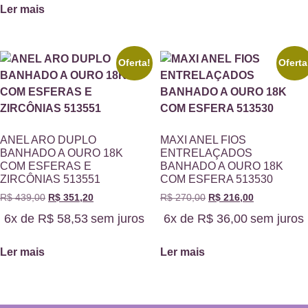
Ler mais
Oferta!
Oferta
ANEL ARO DUPLO
MAXI ANEL FIOS
BANHADO A OURO 18K
ENTRELAÇADOS
COM ESFERAS E
BANHADO A OURO 18K
ZIRCÔNIAS 513551
COM ESFERA 513530
R$
439,00
R$
351,20
R$
270,00
R$
216,00
6x de
R$
58,53
sem juros
6x de
R$
36,00
sem juros
Ler mais
Ler mais