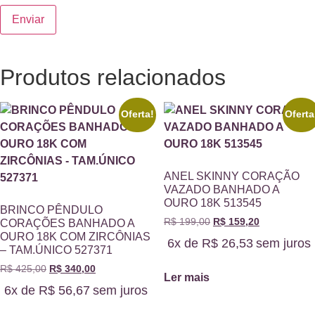
Produtos relacionados
Oferta!
Oferta
ANEL SKINNY CORAÇÃO
VAZADO BANHADO A
OURO 18K 513545
BRINCO PÊNDULO
R$
199,00
R$
159,20
CORAÇÕES BANHADO A
OURO 18K COM ZIRCÔNIAS
6x de
R$
26,53
sem juros
– TAM.ÚNICO 527371
R$
425,00
R$
340,00
Ler mais
6x de
R$
56,67
sem juros