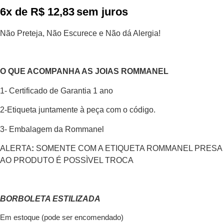
6x de
R$
12,83
sem juros
Não Preteja, Não Escurece e Não dá Alergia!
O QUE ACOMPANHA AS JOIAS ROMMANEL
1- Certificado de Garantia 1 ano
2-Etiqueta juntamente à peça com o código.
3- Embalagem da Rommanel
ALERTA
:
SOMENTE COM A ETIQUETA ROMMANEL PRESA
AO PRODUTO É POSSÌVEL TROCA
BORBOLETA ESTILIZADA
Em estoque (pode ser encomendado)