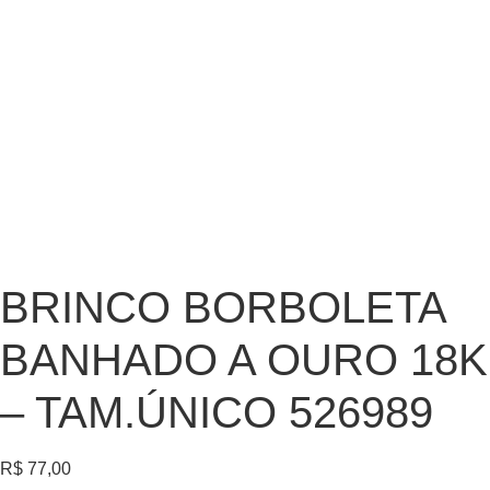
BRINCO BORBOLETA
BANHADO A OURO 18K
– TAM.ÚNICO 526989
R$
77,00