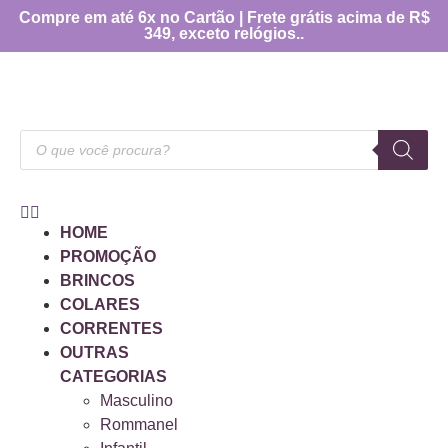
Compre em até 6x no Cartão | Frete grátis acima de R$
349, exceto relógios..
HOME
PROMOÇÃO
BRINCOS
COLARES
CORRENTES
OUTRAS
CATEGORIAS
Masculino
Rommanel