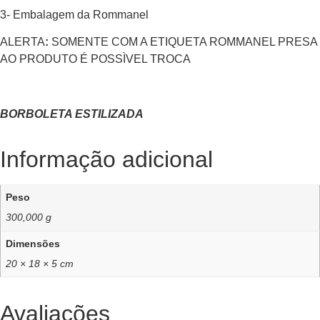
3- Embalagem da Rommanel
ALERTA
:
SOMENTE COM A ETIQUETA ROMMANEL PRESA
AO PRODUTO É POSSÌVEL TROCA
BORBOLETA ESTILIZADA
Informação adicional
Peso
300,000 g
Dimensões
20 × 18 × 5 cm
Avaliações