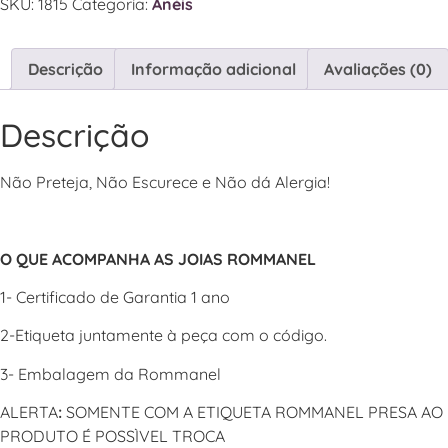
SKU:
1815
Categoria:
Anéis
Descrição
Informação adicional
Avaliações (0)
Descrição
Não Preteja, Não Escurece e Não dá Alergia!
O QUE ACOMPANHA AS JOIAS ROMMANEL
1- Certificado de Garantia 1 ano
2-Etiqueta juntamente à peça com o código.
3- Embalagem da Rommanel
ALERTA
:
SOMENTE COM A ETIQUETA ROMMANEL PRESA AO
PRODUTO É POSSÌVEL TROCA