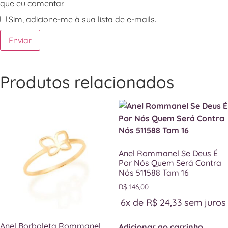
que eu comentar.
Sim, adicione-me à sua lista de e-mails.
Produtos relacionados
Anel Rommanel Se Deus É
Por Nós Quem Será Contra
Nós 511588 Tam 16
R$
146,00
6x de
R$
24,33
sem juros
Anel Borboleta Rommanel
Adicionar ao carrinho